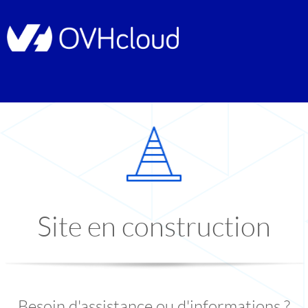
Site en construction
Besoin d'assistance ou d'informations ?